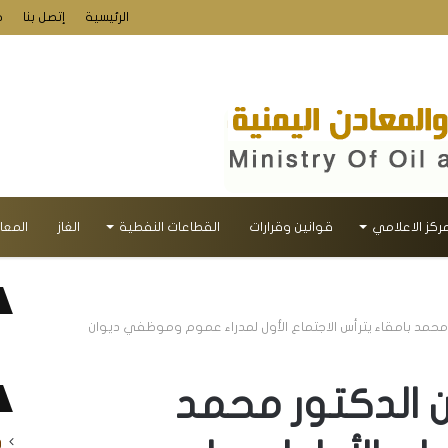
الرئيسية
إتصل بنا
خ
مركز الاعلامي
قوانين وقرارات
القطاعات النفطية
الغاز
المعا
ر محمد بامقاء يترأس الاجتماع الأول لمدراء عموم وموظفي ديوان
ن الدكتور محمد
و