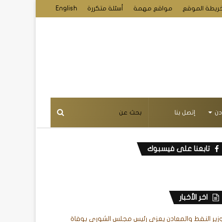
ريطة الموقع
مواقع مهمة
أسئلة متكررة
English
دن
إتصل بنا
تابعنا على فيسبوك
اخر الأخبار
زير النفط والمعادن يعزي رئيس مجلس الشورى بوفاة