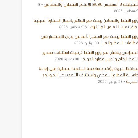
يقته 8 اغسطس 2026| الاعلام النفطي والمعدني
8
غسطس، 2026
زير النفط والمعادن يبحث مع القائم باعمال السفارة الصينية
فاق تعزيز التعاون المشترك
6 أغسطس، 2026
زير النفط يبحث مع السفير الألماني فرص الاستثمار في
طاعات النفط والغاز
30 يوليو، 2026
لمحرّمي يناقش مع وزير النفط ترتيبات استئناف تصدير
لنفط الخام وتعزيز موارد الدولة
30 يوليو، 2026
حافظ شبوة يؤكد مساهمة السلطة المحلية في إعادة
اهزية القطاع النفطي واستئناف التصدير عبر الموانئ
لبحرية
28 يوليو، 2026