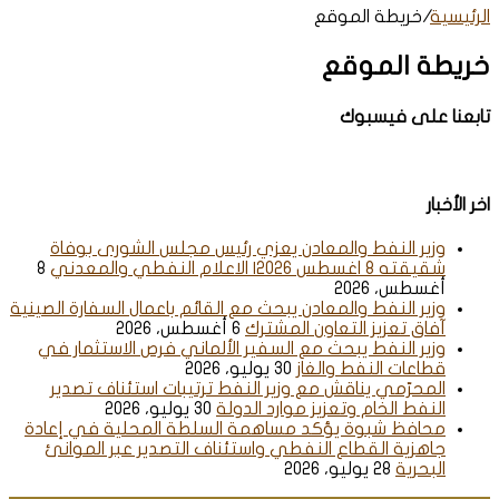
الرئيسية
/
خريطة الموقع
خريطة الموقع
تابعنا على فيسبوك
اخر الأخبار
وزير النفط والمعادن يعزي رئيس مجلس الشورى بوفاة
شقيقته 8 اغسطس 2026| الاعلام النفطي والمعدني
8
أغسطس، 2026
وزير النفط والمعادن يبحث مع القائم باعمال السفارة الصينية
آفاق تعزيز التعاون المشترك
6 أغسطس، 2026
وزير النفط يبحث مع السفير الألماني فرص الاستثمار في
قطاعات النفط والغاز
30 يوليو، 2026
المحرّمي يناقش مع وزير النفط ترتيبات استئناف تصدير
النفط الخام وتعزيز موارد الدولة
30 يوليو، 2026
محافظ شبوة يؤكد مساهمة السلطة المحلية في إعادة
جاهزية القطاع النفطي واستئناف التصدير عبر الموانئ
البحرية
28 يوليو، 2026