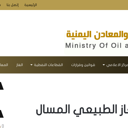
الرئيسية
إتصل بنا
خ
مركز الاعلامي
قوانين وقرارات
القطاعات النفطية
الغاز
المعا
از الطبيعي المسال
و