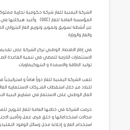
عن أنشطة تسويق وتموين وتوزيع الغاز البترولي ا
والغاز والوزارة .
في إطار الاقتصاد الوطني تركز الشركة على تقديم 
الاستثمارات اللازمة للمضي في تنمية القاعدة الصناع
توليد الطاقة والاسمدة و البتروكيماويات.
تلعب الشركة اليمنية للغاز دوراً هاماً و استراتيجيا
للبلاد من خلال استقطاب الشــركات الاستثمارية العا
المال الوطني على الاستثمار في مشاريع البنية التحت
حرصت الشركة في خطتها العامة للغاز للترويج للمشار
مجالات استخداماتها و خلق فرص عمل وتأمين الاجتي
استخدام الغاز و إحلاله محل وسائل الوقود التقليدية