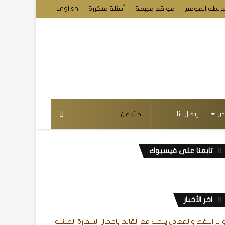
ريطة الموقع
مواقع مهمة
أسئلة متكررة
English
دن
إتصل بنا
تابعنا على فيسبوك
اخر الأخبار
زير النفط والمعادن يبحث مع القائم باعمال السفارة الصينية