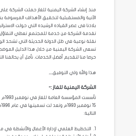
منذ إنشاء الشركة اليمنية للغاز حملت الشركة على
الآنية والمستقبلية لتحقيق الأهداف المرسومة ب
بلادنا فى عصر القياده الرشيده التي حولت الاسترات
تقدمة الشركة من خدمة للمجتمع تعطي التفاؤل بم
نقلة نوعية في ظل الدولة الحديثة التي تشحذ ا
تسعى الشركة اليمنية من خلال هذا الدليل الموضح 
حرصا منا لتقديم أفضل الخدمات. نأمل آن يحالفنا
هذا والله ولي التوفيق,,,
الشركة اليمنية للغاز :-
15
التالية:
1. التخطيط العلمي لإدارة الأعمال والأنشطة في مجال الغاز وبما يحقق إنجازاً اقتصاديا وتجارياً.