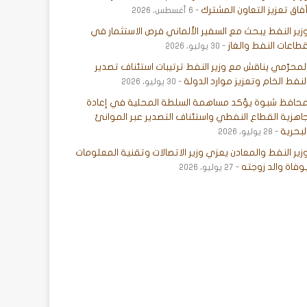
فاق تعزيز التعاون المشترك
6 أغسطس، 2026
زير النفط يبحث مع السفير الألماني فرص الاستثمار في
طاعات النفط والغاز
30 يوليو، 2026
لمحرّمي يناقش مع وزير النفط ترتيبات استئناف تصدير
لنفط الخام وتعزيز موارد الدولة
30 يوليو، 2026
حافظ شبوة يؤكد مساهمة السلطة المحلية في إعادة
اهزية القطاع النفطي واستئناف التصدير عبر الموانئ
لبحرية
28 يوليو، 2026
زير النفط والمعادن يعزي وزير الاتصالات وتقنية المعلومات
وفاة والد زوجته
27 يوليو، 2026