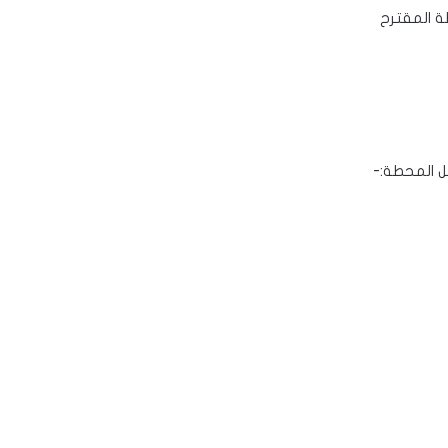
ة المقترح
 المحطة:-